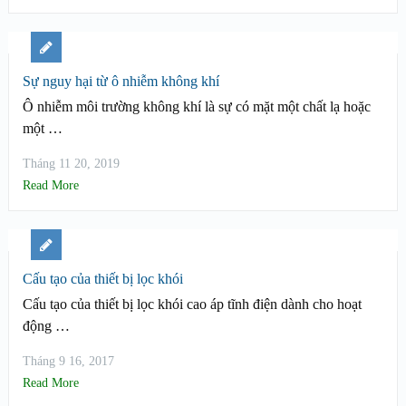
Sự nguy hại từ ô nhiễm không khí
Ô nhiễm môi trường không khí là sự có mặt một chất lạ hoặc
một …
Tháng 11 20, 2019
Read More
Cấu tạo của thiết bị lọc khói
Cấu tạo của thiết bị lọc khói cao áp tĩnh điện dành cho hoạt
động …
Tháng 9 16, 2017
Read More