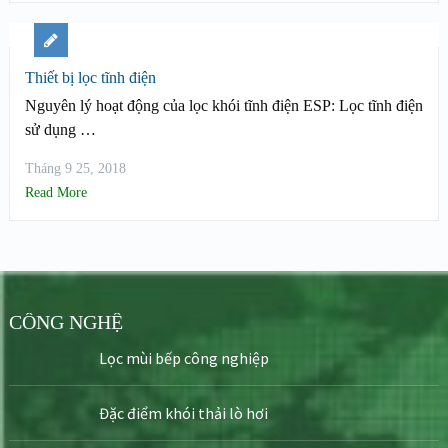
Thiết bị lọc tĩnh điện
Nguyên lý hoạt động của lọc khói tĩnh điện ESP: Lọc tĩnh điện
sử dụng …
Tháng 9 25, 2018
Read More
CÔNG NGHỆ
Lọc mùi bếp công nghiệp
Đặc điểm khói thải lò hơi