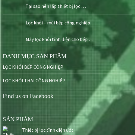
Tại sao nên lắp thiết bị lọc …
Lọc khói – mùi bếp công nghiệp
Máy lọc khói tĩnh điện cho bếp …
DANH MỤC SẢN PHẨM
LỌC KHÓI BẾP CÔNG NGHIỆP
LỌC KHÓI THẢI CÔNG NGHIỆP
Find us on Facebook
SẢN PHẨM
Thiết bị lọc tĩnh điện ướt