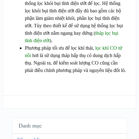
thống lọc khói bụi tĩnh điện ướt để lọc. Hệ thống
lọc khói bụi tĩnh điện ướt đầy đủ bao gồm các bộ
phận làm giảm nhiệt khói, phần lọc bụi tĩnh điện
ướt. Tùy theo thiết kế để sử dụng hệ thống lọc bụi
tĩnh điện ướt nằm ngang hay đứng (
tháp lọc bụi
tĩnh điện ướt
).
Phương pháp tối ưu để lọc khí thải,
lọc khí CO từ
nồi
hơi là sử dụng tháp hấp thụ có dung dịch hấp
thụ. Ngoài ra, để kiểm soát lượng CO cũng cần
phải điều chỉnh phương pháp và nguyên liệu đốt lò.
Danh mục