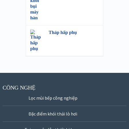
Tháp hấp phụ
CÔNG NGHỆ
Lọc mùi bếp công nghiệp
Đặc điểm khói thải lò hơi