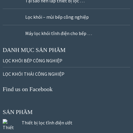
Tại sao nên lắp thiết bị lọc …
Lọc khói – mùi bếp công nghiệp
Máy lọc khói tĩnh điện cho bếp …
DANH MỤC SẢN PHẨM
LỌC KHÓI BẾP CÔNG NGHIỆP
LỌC KHÓI THẢI CÔNG NGHIỆP
Find us on Facebook
SẢN PHẨM
Thiết bị lọc tĩnh điện ướt