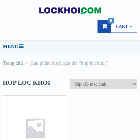
0
CART
MENU
Trang chủ
Sản phẩm được gắn thẻ “hop loc khoi”
HOP LOC KHOI
QUICK LOOK
VIEW DETAILS