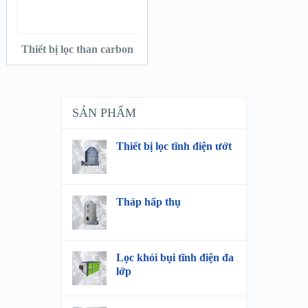
ĐỌC TIẾP
Thiết bị lọc than carbon
SẢN PHẨM
Thiết bị lọc tĩnh điện ướt
Tháp hấp thụ
Lọc khói bụi tĩnh điện đa
lớp