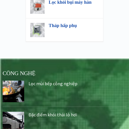
Lọc khói bụi máy hàn
Tháp hấp phụ
CÔNG NGHỆ
Lọc mùi bếp công nghiệp
Đặc điểm khói thải lò hơi