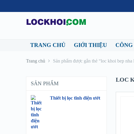
TRANG CHỦ
GIỚI THIỆU
CÔNG
Trang chủ
Sản phẩm được gắn thẻ “loc khoi bep nha
LOC 
SẢN PHẨM
Thiết bị lọc tĩnh điện ướt