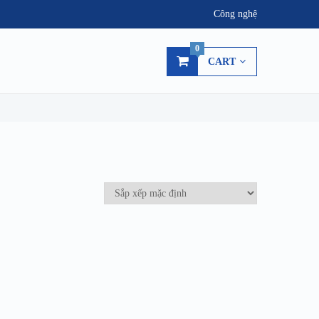
Công nghệ
0
CART