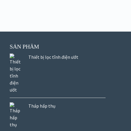
SẢN PHẨM
Thiết bị lọc tĩnh điện ướt
Tháp hấp thụ