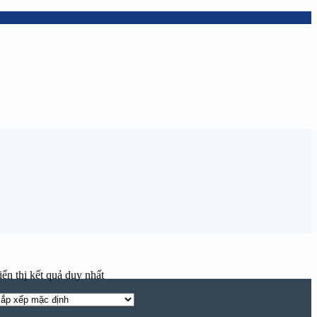
ển thị kết quả duy nhất