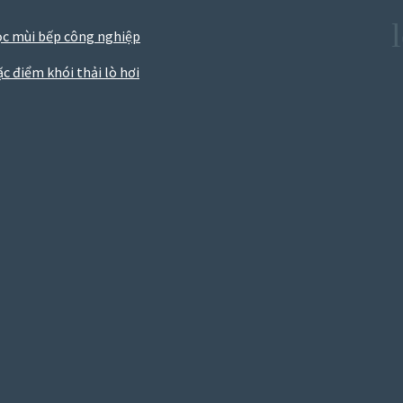
ọc mùi bếp công nghiệp
c điểm khói thải lò hơi