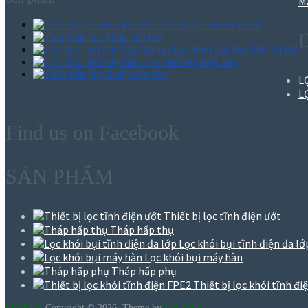
M
Thiết bị lọc tĩnh điện ướt
Tháp hấp thụ
Lọc khói bụi tĩnh điện đa lớp
Lọc khói bụi máy hàn
Tháp hấp phụ
L
L
Find us on Facebook
SẢN PHẨM
Thiết bị lọc tĩnh điện ướt
Tháp hấp thụ
Lọc khói bụi tĩnh điện đa lớ
Lọc khói bụi máy hàn
Tháp hấp phụ
Thiết bị lọc khói tĩnh đ
Lọc Khói
Copyright © 2026.
Theme by
Lọc Khói