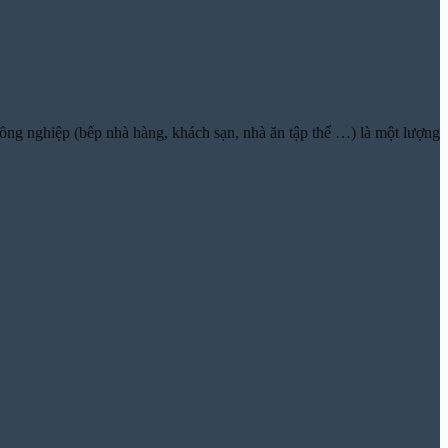
ông nghiệp (bếp nhà hàng, khách sạn, nhà ăn tập thể …) là một lượng