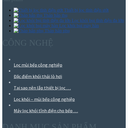
Thiết bị lọc tĩnh điện ướt
Tháp hấp thụ
Lọc khói bụi tĩnh điện đa lớp
Lọc khói bụi máy hàn
Tháp hấp phụ
CÔNG NGHỆ
Lọc mùi bếp công nghiệp
Đặc điểm khói thải lò hơi
Tại sao nên lắp thiết bị lọc …
Lọc khói – mùi bếp công nghiệp
Máy lọc khói tĩnh điện cho bếp …
DANH MỤC SẢN PHẨM