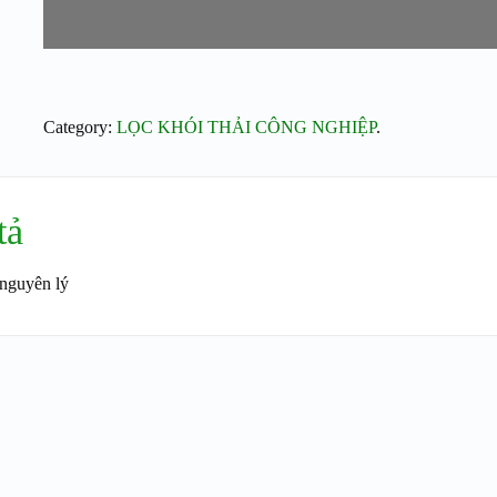
Category:
LỌC KHÓI THẢI CÔNG NGHIỆP
.
tả
nguyên lý