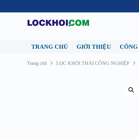
TRANG CHỦ
GIỚI THIỆU
CÔNG
Trang chủ
LỌC KHÓI THẢI CÔNG NGHIỆP