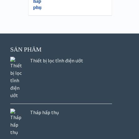
SẢN PHẨM
Thiết bị lọc tĩnh điện ướt
Tháp hấp thụ