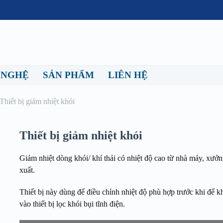
 NGHỆ
SẢN PHẨM
LIÊN HỆ
Thiết bị giảm nhiệt khói
Thiết bị giảm nhiệt khói
Giảm nhiệt dòng khói/ khí thải có nhiệt độ cao từ nhà máy, xưởn
xuất.
Thiết bị này dùng để điều chỉnh nhiệt độ phù hợp trước khi để kh
vào thiết bị lọc khói bụi tĩnh điện.