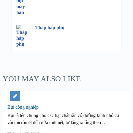
Tháp hấp phụ
YOU MAY ALSO LIKE
Bụi công nghiệp
Bụi là tên chung cho các hạt chất rắn có đường kính nhỏ cỡ
vài micrômét đến nửa milimét, tự lắng xuống theo …