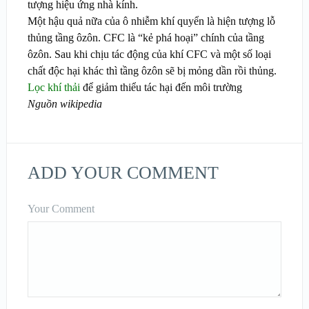
tượng hiệu ứng nhà kính.
Một hậu quả nữa của ô nhiễm khí quyển là hiện tượng lỗ
thủng tầng ôzôn. CFC là “kẻ phá hoại” chính của tầng
ôzôn. Sau khi chịu tác động của khí CFC và một số loại
chất độc hại khác thì tầng ôzôn sẽ bị mỏng dần rồi thủng.
Lọc khí thải
để giảm thiểu tác hại đến môi trường
Nguồn wikipedia
ADD YOUR COMMENT
Your Comment