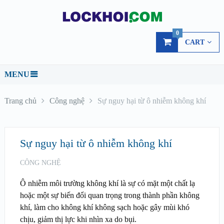
0
CART
MENU
Trang chủ
Công nghệ
Sự nguy hại từ ô nhiễm không khí
Sự nguy hại từ ô nhiễm không khí
CÔNG NGHỆ
Ô nhiễm môi trường không khí là sự có mặt một chất lạ
hoặc một sự biến đổi quan trọng trong thành phần không
khí, làm cho không khí không sạch hoặc gây mùi khó
chịu, giảm thị lực khi nhìn xa do bụi.