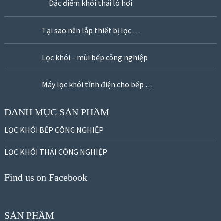
Đặc điểm khói thải lò hơi
Tại sao nên lắp thiết bị lọc …
Lọc khói – mùi bếp công nghiệp
Máy lọc khói tĩnh điện cho bếp …
DANH MỤC SẢN PHẨM
LỌC KHÓI BẾP CÔNG NGHIỆP
LỌC KHÓI THẢI CÔNG NGHIỆP
Find us on Facebook
SẢN PHẨM