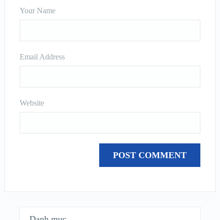
Your Name
Email Address
Website
Danh mục