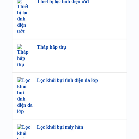
Thiết bị lọc tĩnh điện ướt
Tháp hấp thụ
Lọc khói bụi tĩnh điện đa lớp
Lọc khói bụi máy hàn